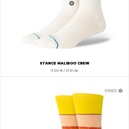
STANCE MALIBOO CREW
11.00
€ / 21.51 лв.