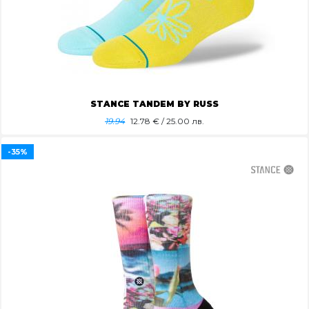
STANCE TANDEM BY RUSS
19.94
12.78
€ / 25.00 лв.
-35%