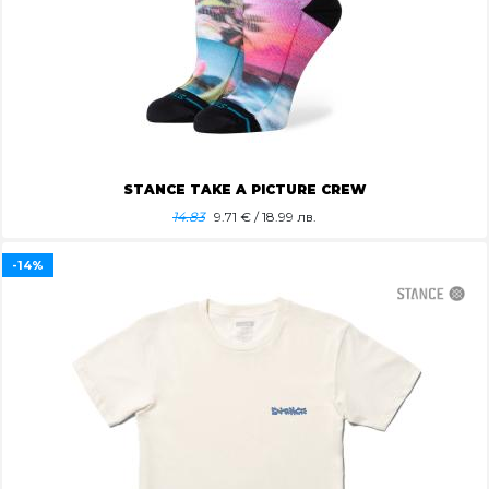
STANCE TAKE A PICTURE CREW
14.83
9.71
€ / 18.99 лв.
-14%