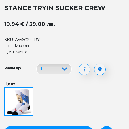
STANCE TRYIN SUCKER CREW
19.94 € / 39.00 лв.
SKU: A556C24TRY
Пол: Мъжки
Цвят: white
Размер
Цвят