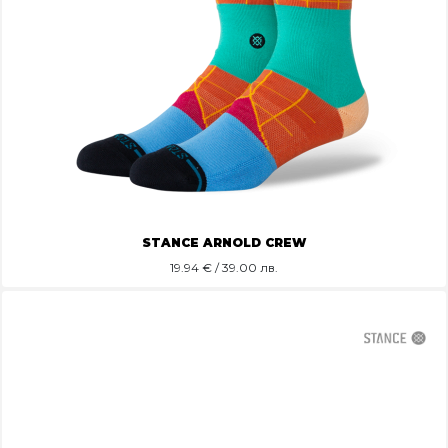
STANCE ARNOLD CREW
19.94
€ / 39.00 лв.