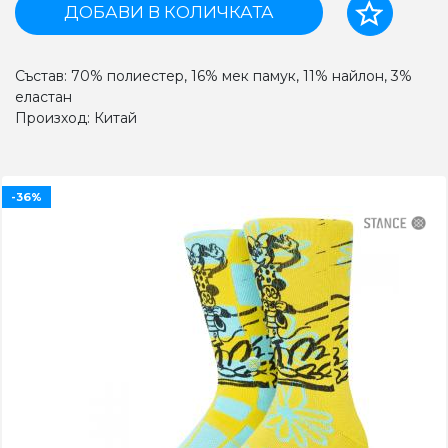
ДОБАВИ В КОЛИЧКАТА
Състав: 70% полиестер, 16% мек памук, 11% найлон, 3%
еластан
Произход: Китай
-36%