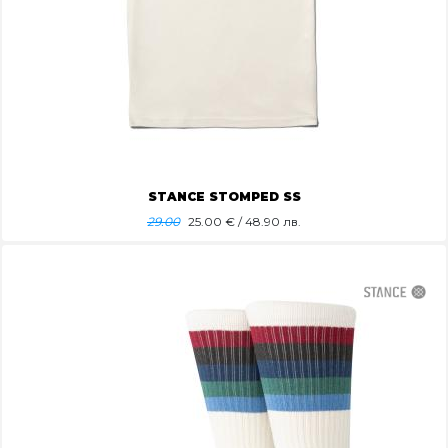
STANCE STOMPED SS
29.00
25.00
€ / 48.90 лв.