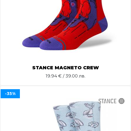
STANCE MAGNETO CREW
19.94
€ / 39.00 лв.
-35%