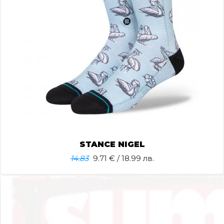
STANCE NIGEL
14.83
9.71
€ / 18.99 лв.