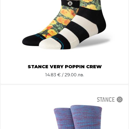
STANCE VERY POPPIN CREW
14.83
€ / 29.00 лв.