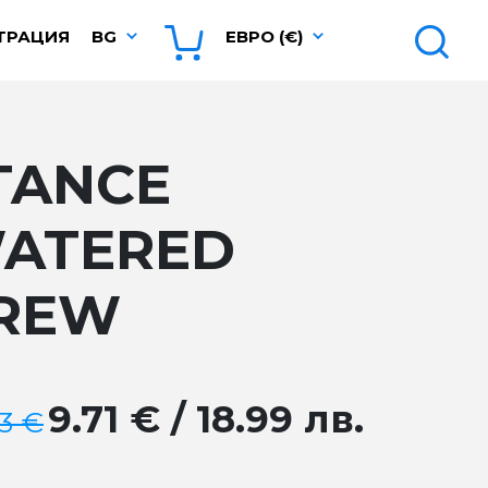
ТРАЦИЯ
BG
ЕВРО (€)
TANCE
ATERED
REW
9.71 € / 18.99 лв.
83 €