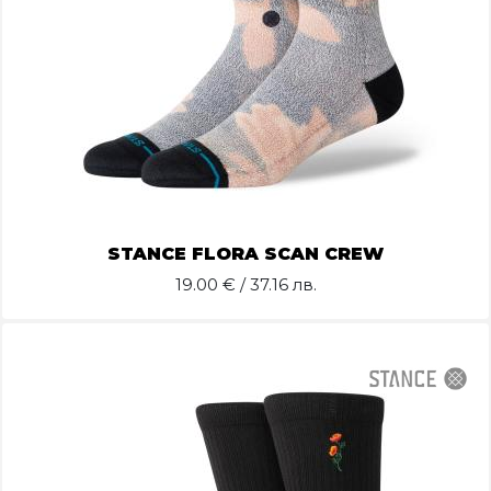
STANCE FLORA SCAN CREW
19.00
€ / 37.16 лв.