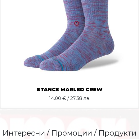
STANCE MARLED CREW
14.00
€ / 27.38 лв.
Интересни / Промоции / Продукти