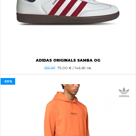
ADIDAS ORIGINALS SAMBA OG
122.20
75.00
€ / 146.69 лв.
-59%