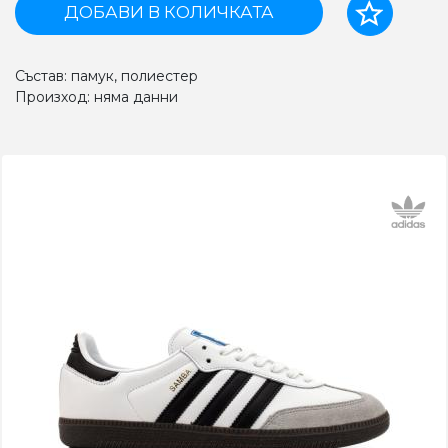
ДОБАВИ В КОЛИЧКАТА
Състав: памук, полиестер
Произход: няма данни