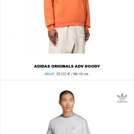
ADIDAS ORIGINALS ADV HOODY
86.41
35.00
€ / 68.45 лв.