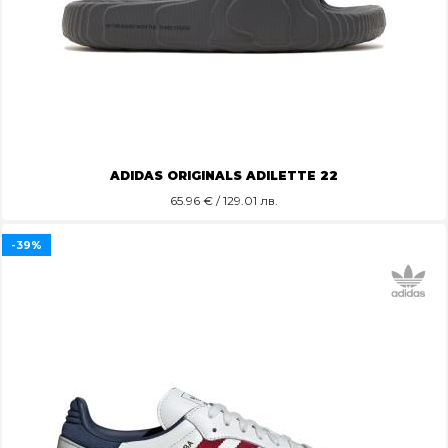
ADIDAS ORIGINALS ADILETTE 22
65.96
€ / 129.01 лв.
-39%