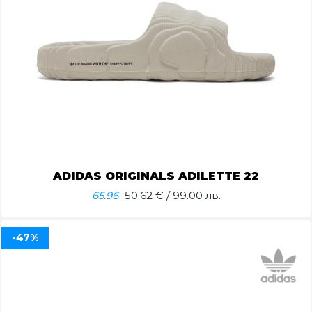
ADIDAS ORIGINALS ADILETTE 22
65.96
50.62
€ / 99.00 лв.
-47%