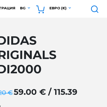
ТРАЦИЯ
BG
ЕВРО (€)
DIDAS
RIGINALS
DI2000
59.00 € / 115.39
.20 €
.