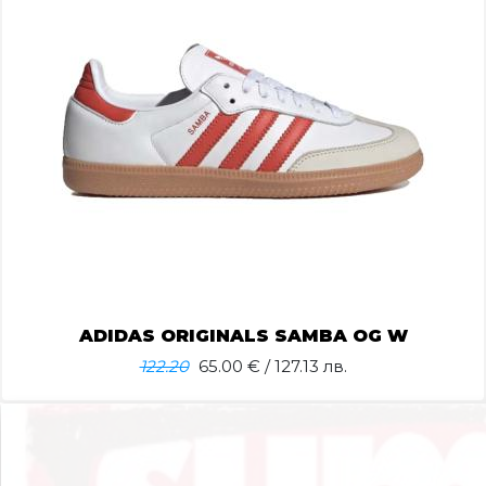
ADIDAS ORIGINALS SAMBA OG W
122.20
65.00
€ / 127.13 лв.