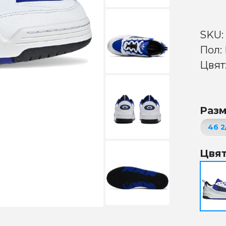
SKU:
Пол:
Цвят:
Раз
Цвя