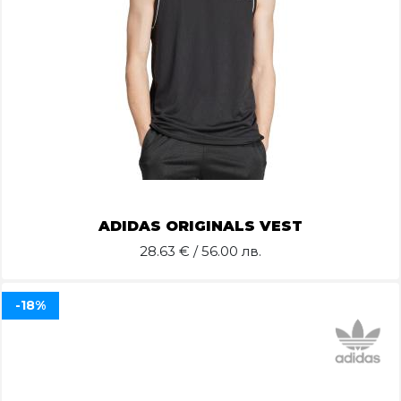
ADIDAS ORIGINALS VEST
28.63
€ / 56.00 лв.
-18%