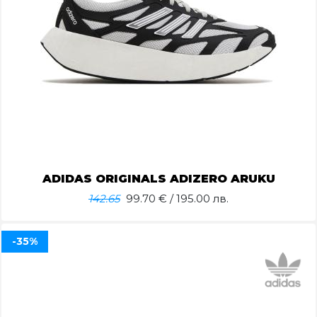
ADIDAS ORIGINALS ADIZERO ARUKU
142.65
99.70
€ / 195.00 лв.
-35%