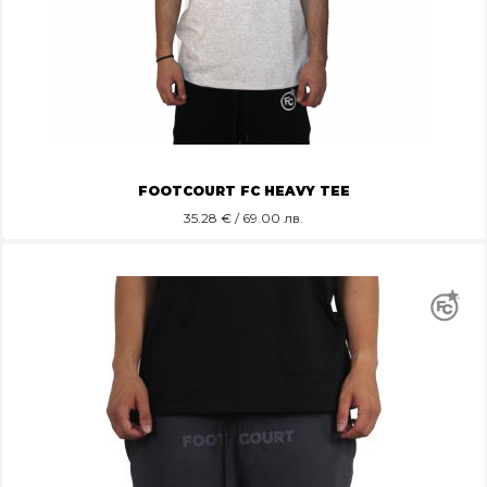
FOOTCOURT FC HEAVY TEE
35.28
€ / 69.00 лв.