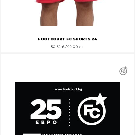
FOOTCOURT FC SHORTS 24
50.62
€ / 99.00 лв.