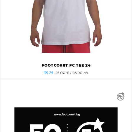
FOOTCOURT FC TEE 24
35.28
25.00
€ / 48.90 лв.