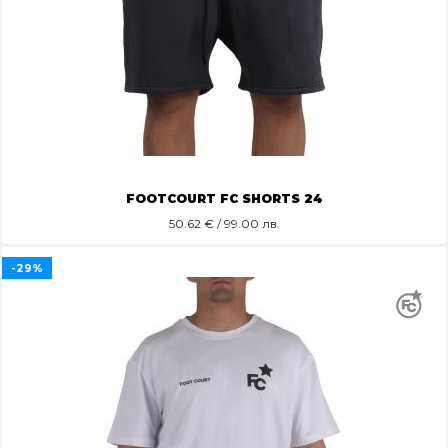
FOOTCOURT FC SHORTS 24
50.62
€ / 99.00 лв.
-29%