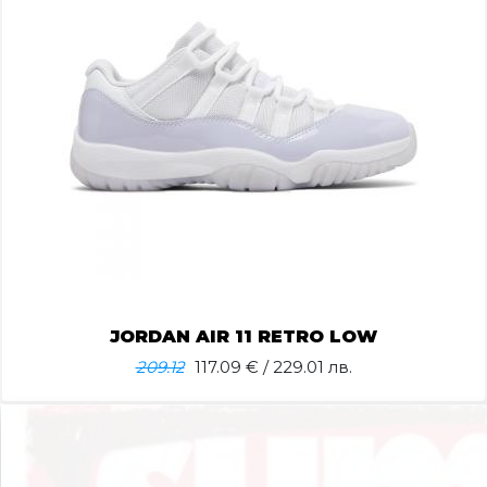
JORDAN AIR 11 RETRO LOW
209.12
117.09
€ / 229.01 лв.