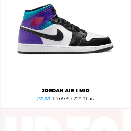
JORDAN AIR 1 MID
152.88
117.09
€ / 229.01 лв.