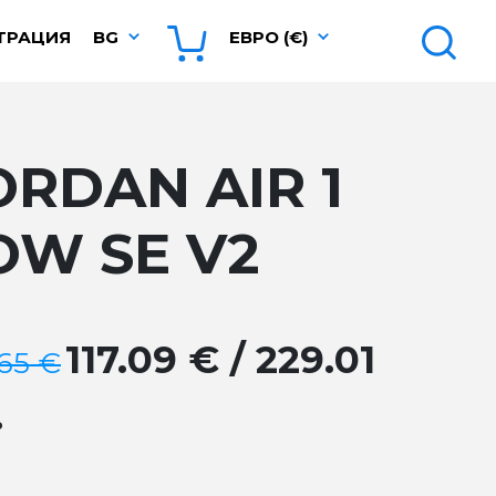
ТРАЦИЯ
BG
ЕВРО (€)
ORDAN AIR 1
OW SE V2
117.09 € / 229.01
.65 €
.