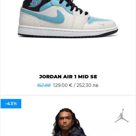
JORDAN AIR 1 MID SE
152.88
129.00
€ / 252.30 лв.
-43%