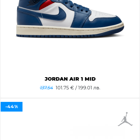
JORDAN AIR 1 MID
137.54
101.75
€ / 199.01 лв.
-44%