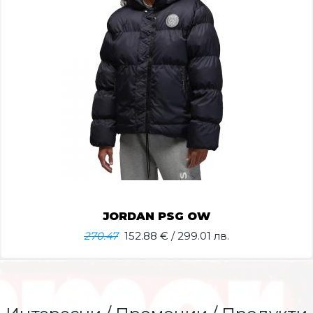
JORDAN PSG OW
270.47
152.88
€ / 299.01 лв.