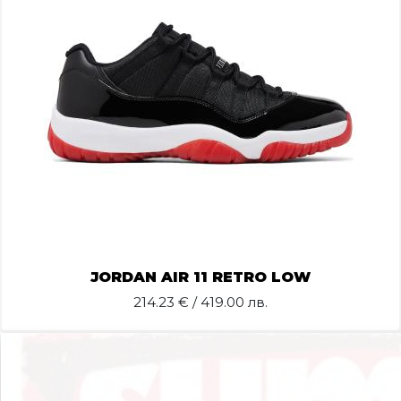
JORDAN AIR 11 RETRO LOW
214.23
€ / 419.00 лв.