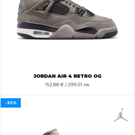
JORDAN AIR 4 RETRO OG
152.88
€ / 299.01 лв.
-30%