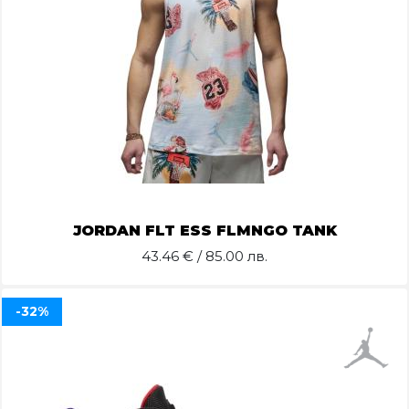
JORDAN FLT ESS FLMNGO TANK
43.46
€ / 85.00 лв.
-32%