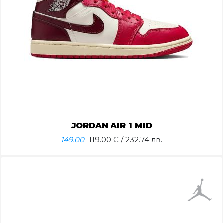
JORDAN AIR 1 MID
149.00
119.00
€ / 232.74 лв.