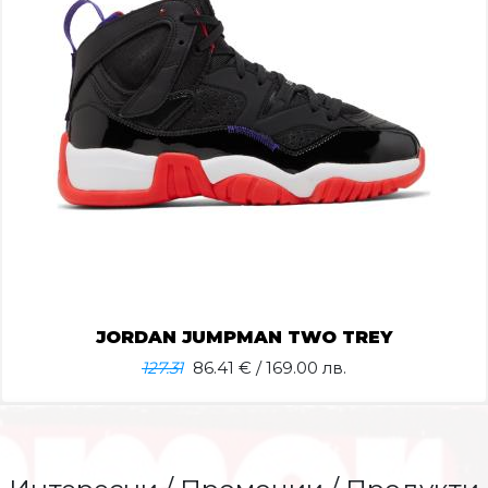
JORDAN JUMPMAN TWO TREY
127.31
86.41
€ / 169.00 лв.