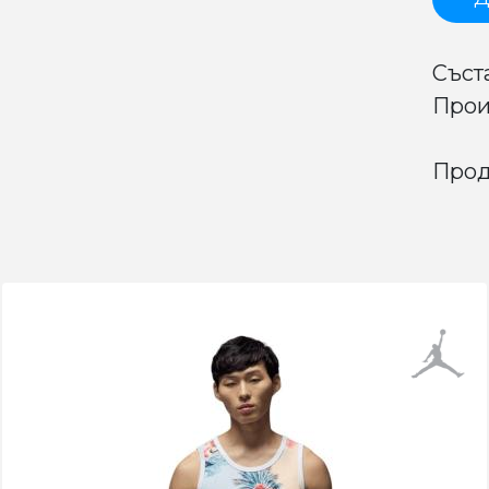
Съст
Прои
Прод