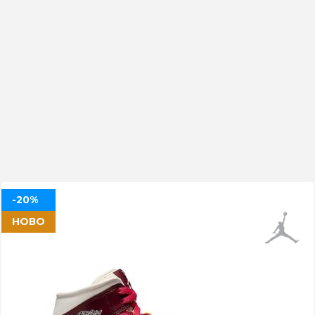
-20%
НОВО