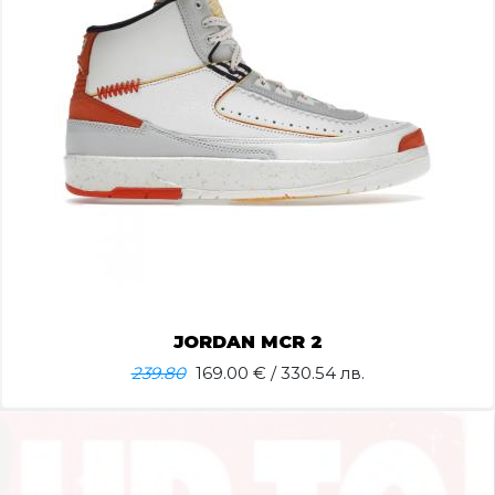
JORDAN MCR 2
239.80
169.00
€ / 330.54 лв.