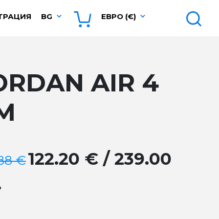
ТРАЦИЯ
BG
ЕВРО (€)
ORDAN AIR 4
M
122.20 € / 239.00
.88 €
.