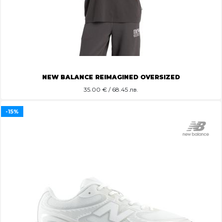
NEW BALANCE REIMAGINED OVERSIZED
35.00
€ / 68.45 лв.
-15%