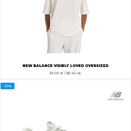
NEW BALANCE VISIBLY LOVED OVERSIZED
35.00
€ / 68.45 лв.
-21%