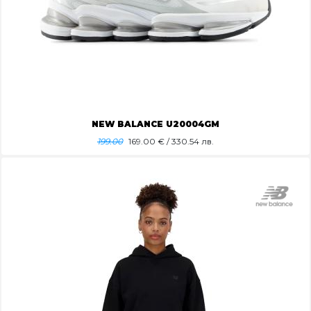
NEW BALANCE U20004GM
199.00
169.00
€ / 330.54 лв.