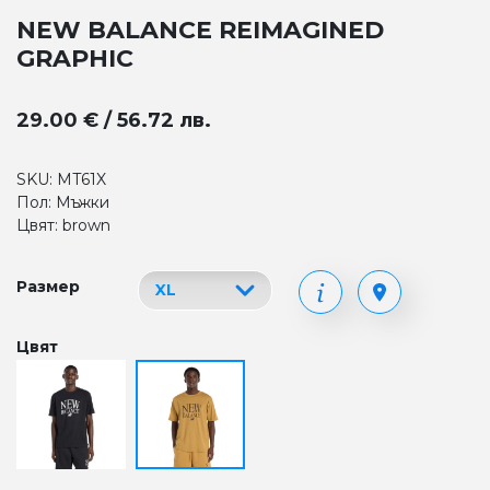
NEW BALANCE REIMAGINED
GRAPHIC
29.00 € / 56.72 лв.
SKU: MT61X
Пол: Мъжки
Цвят: brown
Размер
Цвят