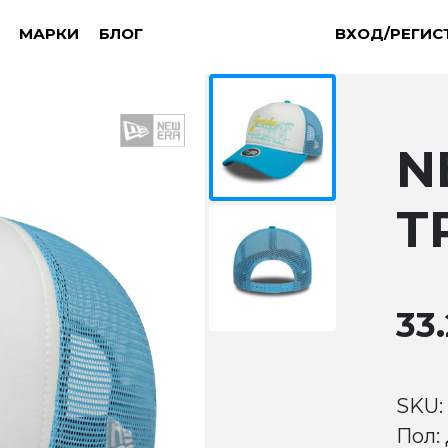
МАРКИ
БЛОГ
ВХОД/РЕГИС
N
T
33.
SKU:
Пол: