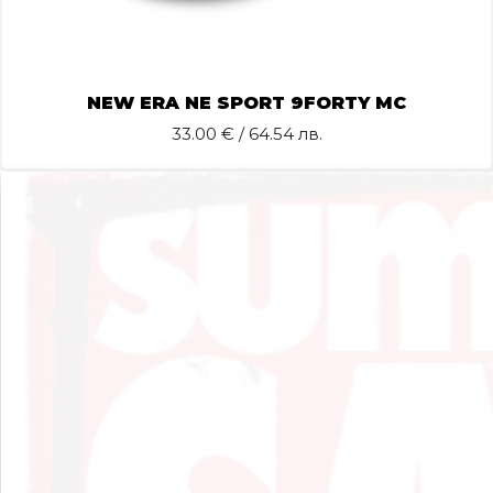
NEW ERA NE SPORT 9FORTY MC
33.00
€ / 64.54 лв.