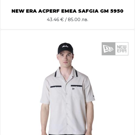
NEW ERA ACPERF EMEA SAFGIA GM 5950
43.46
€ / 85.00 лв.