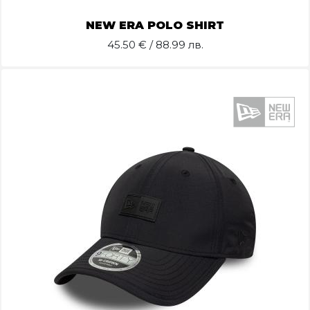
NEW ERA POLO SHIRT
45.50
€ / 88.99 лв.