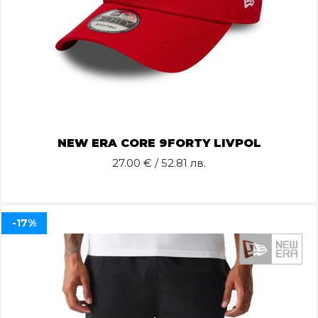
NEW ERA CORE 9FORTY LIVPOL
27.00
€ / 52.81 лв.
-17%