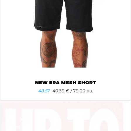
NEW ERA MESH SHORT
48.57
40.39
€ / 79.00 лв.