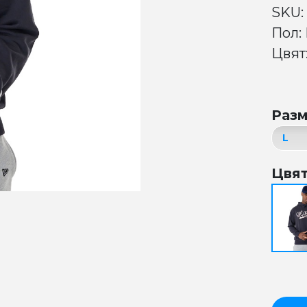
SKU:
Пол:
Цвят
Раз
Цвя