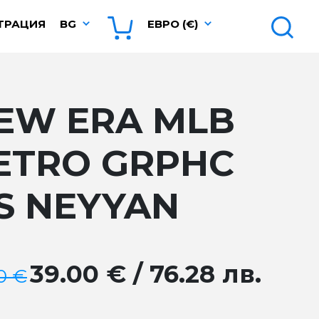
ТРАЦИЯ
BG
ЕВРО (€)
EW ERA MLB
ETRO GRPHC
S NEYYAN
39.00 € / 76.28 лв.
0 €