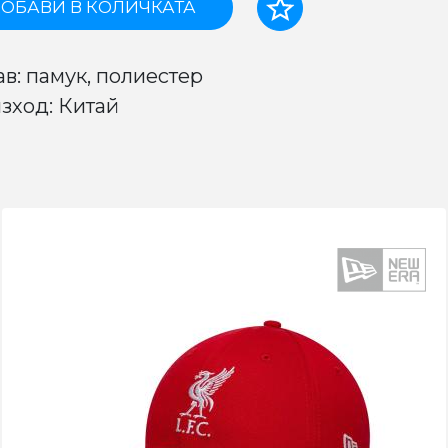
ОБАВИ В КОЛИЧКАТА
ав: памук, полиестер
зход: Китай