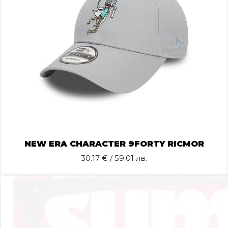
NEW ERA CHARACTER 9FORTY RICMOR
30.17
€ / 59.01 лв.