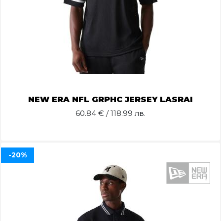
NEW ERA NFL GRPHC JERSEY LASRAI
60.84
€ / 118.99 лв.
-20%