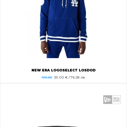
NEW ERA LOGOSELECT LOSDOD
106.86
39.00
€ / 76.28 лв.