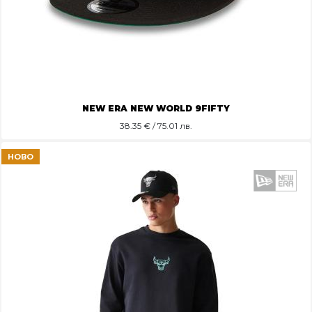
NEW ERA NEW WORLD 9FIFTY
38.35
€ / 75.01 лв.
НОВО