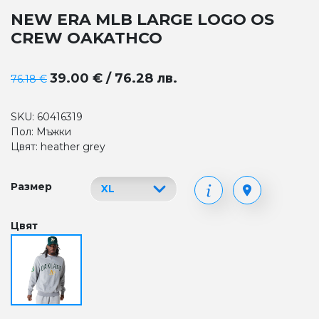
NEW ERA MLB LARGE LOGO OS
CREW OAKATHCO
39.00 € / 76.28 лв.
76.18 €
SKU: 60416319
Пол: Мъжки
Цвят: heather grey
Размер
Цвят