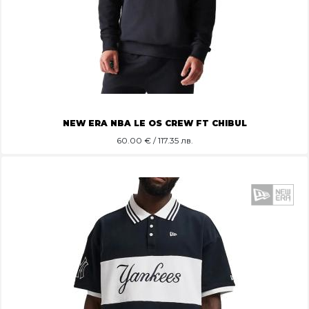
NEW ERA NBA LE OS CREW FT CHIBUL
60.00
€ / 117.35 лв.