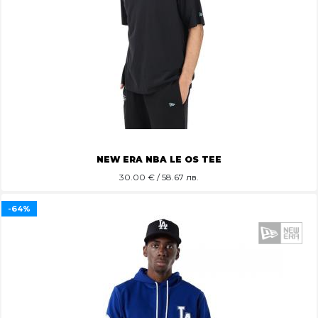
NEW ERA NBA LE OS TEE
30.00
€ / 58.67 лв.
-64%