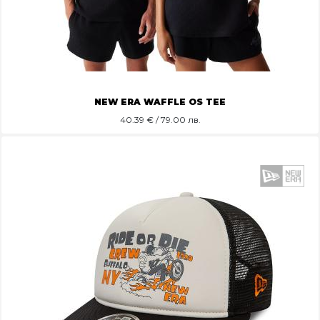
NEW ERA WAFFLE OS TEE
40.39
€ / 79.00 лв.