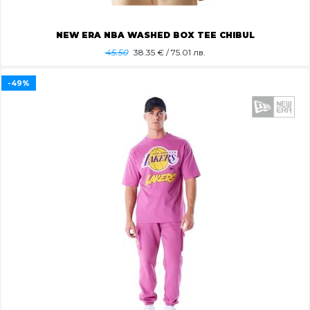
NEW ERA NBA WASHED BOX TEE CHIBUL
45.50
38.35
€ / 75.01 лв.
-49%