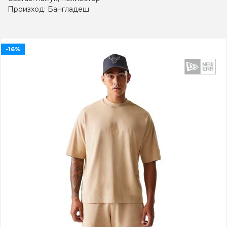
Произход: Бангладеш
-16%