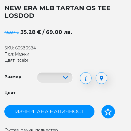
NEW ERA MLB TARTAN OS TEE
LOSDOD
35.28 € / 69.00 лв.
45.50 €
SKU: 60580584
Пол: Мъжки
Цвят: ltcebr
Размер
Цвят
ИЗЧЕРПАНА НАЛИЧНОСТ
Състав: памук, полиестер