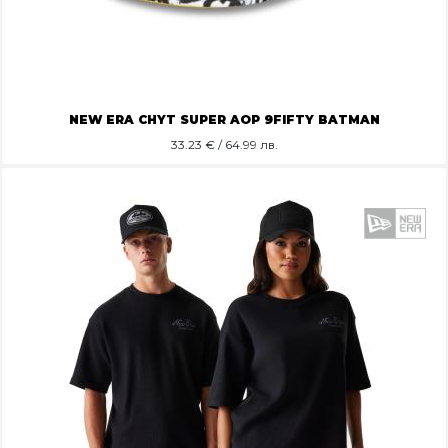
NEW ERA CHYT SUPER AOP 9FIFTY BATMAN
33.23
€ / 64.99 лв.