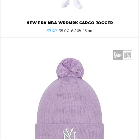
NEW ERA NBA WRDMRK CARGO JOGGER
69.00
35.00
€ / 68.45 лв.