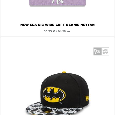
NEW ERA RIB WIDE CUFF BEANIE NEYYAN
33.23
€ / 64.99 лв.