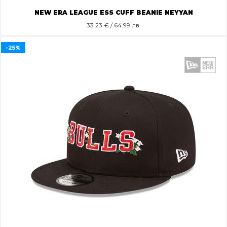
NEW ERA LEAGUE ESS CUFF BEANIE NEYYAN
33.23
€ / 64.99 лв.
-25%