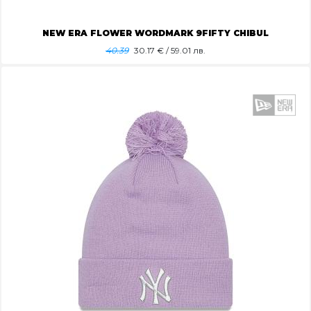
NEW ERA FLOWER WORDMARK 9FIFTY CHIBUL
40.39
30.17
€ / 59.01 лв.