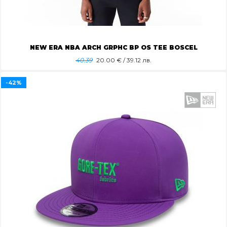
NEW ERA NBA ARCH GRPHC BP OS TEE BOSCEL
40.39
20.00
€ / 39.12 лв.
-42%