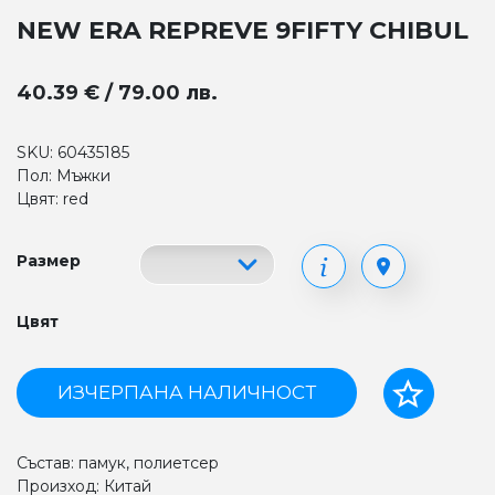
NEW ERA REPREVE 9FIFTY CHIBUL
40.39 € / 79.00 лв.
SKU: 60435185
Пол: Мъжки
Цвят: red
Размер
Цвят
ИЗЧЕРПАНА НАЛИЧНОСТ
Състав: памук, полиетсер
Произход: Китай