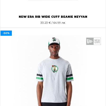
NEW ERA RIB WIDE CUFF BEANIE NEYYAN
33.23
€ / 64.99 лв.
-50%