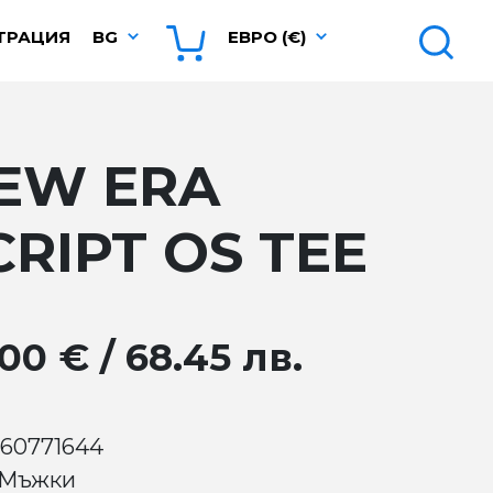
ТРАЦИЯ
BG
ЕВРО (€)
EW ERA
CRIPT OS TEE
00 € / 68.45 лв.
 60771644
 Мъжки