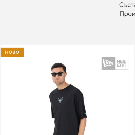
Съст
Прои
НОВО