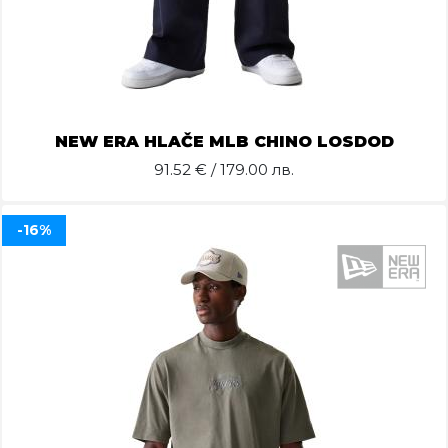
NEW ERA HLAČE MLB CHINO LOSDOD
91.52
€ / 179.00 лв.
-16%