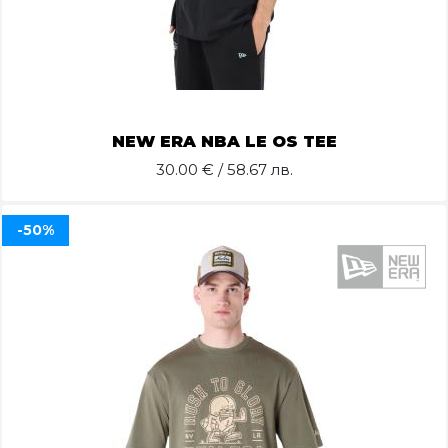
NEW ERA NBA LE OS TEE
30.00
€ / 58.67 лв.
-50%