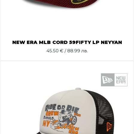
NEW ERA MLB CORD 59FIFTY LP NEYYAN
45.50
€ / 88.99 лв.