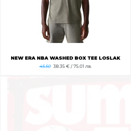
NEW ERA NBA WASHED BOX TEE LOSLAK
45.50
38.35
€ / 75.01 лв.