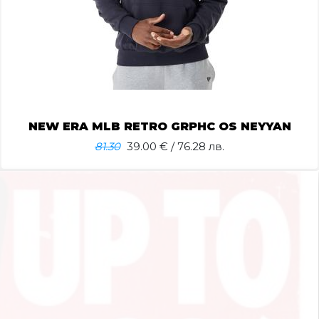
NEW ERA MLB RETRO GRPHC OS NEYYAN
81.30
39.00
€ / 76.28 лв.