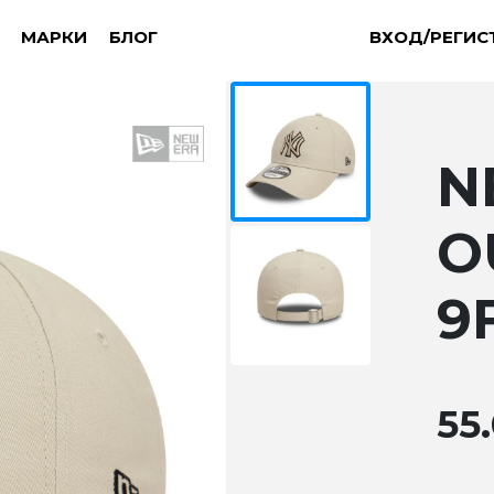
МАРКИ
БЛОГ
ВХОД/РЕГИС
N
O
9
55.