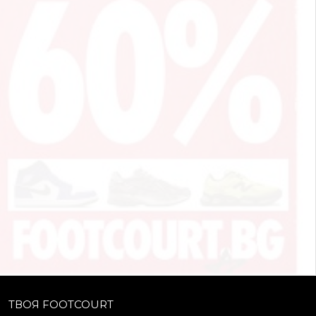
ТВОЯ FOOTCOURT