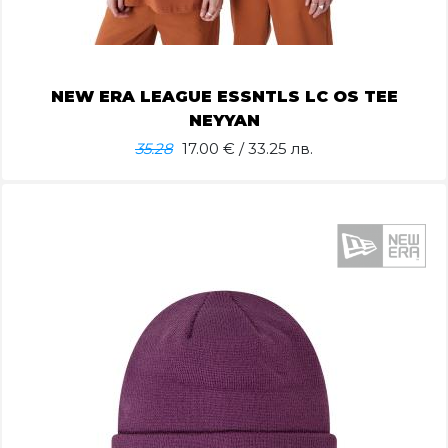
NEW ERA LEAGUE ESSNTLS LC OS TEE
NEYYAN
35.28
17.00
€ / 33.25 лв.