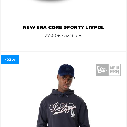
NEW ERA CORE 9FORTY LIVPOL
27.00
€ / 52.81 лв.
-52%