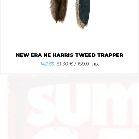
NEW ERA NE HARRIS TWEED TRAPPER
142.65
81.30
€ / 159.01 лв.