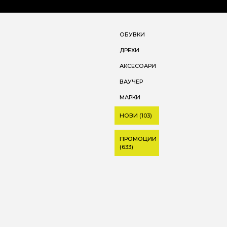
ОБУВКИ
ДРЕХИ
АКСЕСОАРИ
ВАУЧЕР
МАРКИ
НОВИ (103)
ПРОМОЦИИ
(633)