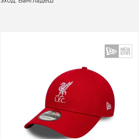
зход: Бангладеш