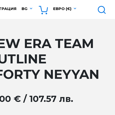
ТРАЦИЯ
BG
ЕВРО (€)
EW ERA TEAM
UTLINE
FORTY NEYYAN
00 € / 107.57 лв.