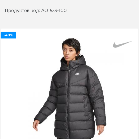
Продуктов код: AO1523-100
-40%