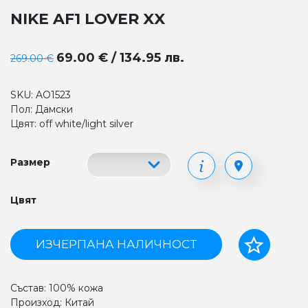
NIKE AF1 LOVER XX
69.00 € / 134.95 лв.
269.00 €
SKU: AO1523
Пол: Дамски
Цвят: off white/light silver
Размер
Цвят
ИЗЧЕРПАНА НАЛИЧНОСТ
Състав: 100% кожа
Произход: Китай