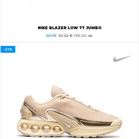
NIKE BLAZER LOW 77 JUMBO
101.75
50.62
€ / 99.00 лв.
-21%