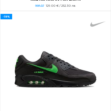
168.22
129.00
€ / 252.30 лв.
-19%