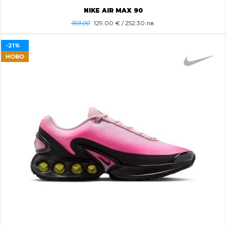
NIKE AIR MAX 90
159.00
129.00
€ / 252.30 лв.
-21%
НОВО