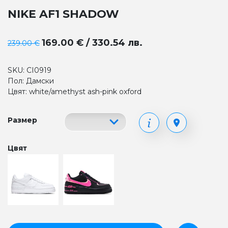
NIKE AF1 SHADOW
169.00 € / 330.54 лв.
239.00 €
SKU: CI0919
Пол: Дамски
Цвят: white/amethyst ash-pink oxford
Размер
Цвят