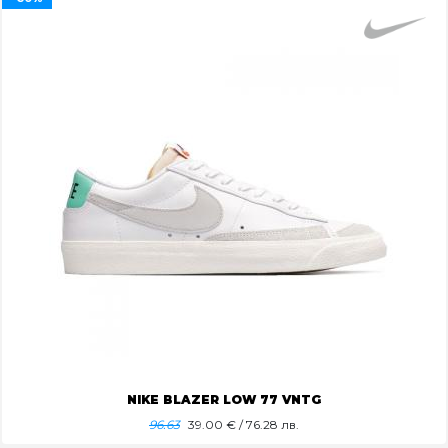
NIKE BLAZER LOW 77 VNTG
96.63
39.00
€ / 76.28 лв.