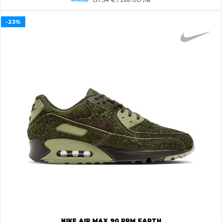
-23%
NIKE AIR MAX 90 PRM EARTH