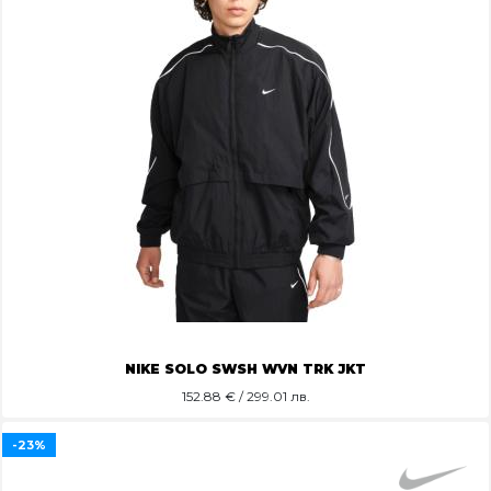
NIKE SOLO SWSH WVN TRK JKT
152.88
€ / 299.01 лв.
-23%