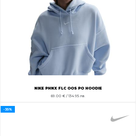
NIKE PHNX FLC OOS PO HOODIE
69.00
€ / 134.95 лв.
-35%