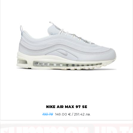
NIKE AIR MAX 97 SE
193.78
149.00
€ / 291.42 лв.