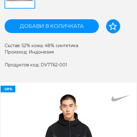
ДОБАВИ В КОЛИЧКАТА
Състав: 52% кожа; 48% синтетика
Произход: Индонезия
Продуктов код: DV7762-001
-58%