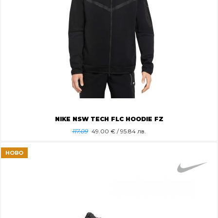
NIKE NSW TECH FLC HOODIE FZ
117.09
49.00
€ / 95.84 лв.
НОВО