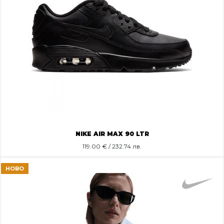
NIKE AIR MAX 90 LTR
119.00
€ / 232.74 лв.
НОВО