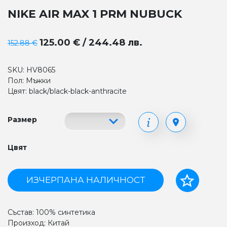
NIKE AIR MAX 1 PRM NUBUCK
125.00 € / 244.48 лв.
152.88 €
SKU: HV8065
Пол: Мъжки
Цвят: black/black-black-anthracite
Размер
Цвят
ИЗЧЕРПАНА НАЛИЧНОСТ
Състав: 100% синтетика
Произход: Китай