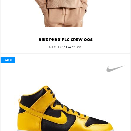
NIKE PHNX FLC CREW OOS
69.00
€ / 134.95 лв.
-48%