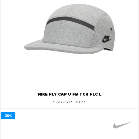
NIKE FLY CAP U FB TCH FLC L
35.28
€ / 69.00 лв.
-35%