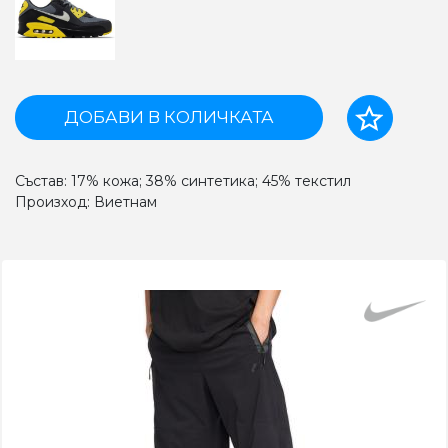
ДОБАВИ В КОЛИЧКАТА
Състав: 17% кожа; 38% синтетика; 45% текстил
Произход: Виетнам