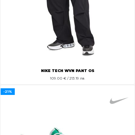
NIKE TECH WVN PANT OS
109.00
€ / 213.19 лв.
-21%