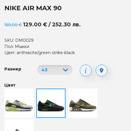
NIKE AIR MAX 90
129.00 € / 252.30 лв.
159.00 €
SKU: DM0029
Пол: Мъжки
Цвят: anthracite/green strike-black
Размер
Цвят