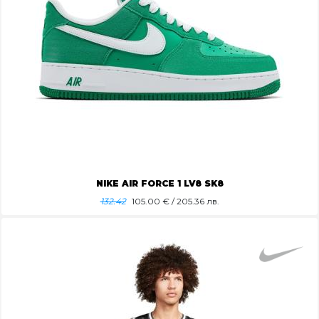
NIKE AIR FORCE 1 LV8 SK8
132.42
105.00
€ / 205.36 лв.