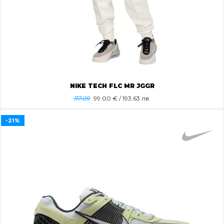
NIKE TECH FLC MR JGGR
117.09
99.00
€ / 193.63 лв.
-21%