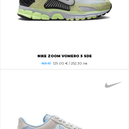
NIKE ZOOM VOMERO 5 SDE
163.10
129.00
€ / 252.30 лв.