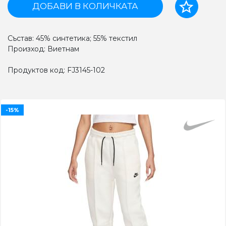
ДОБАВИ В КОЛИЧКАТА
Състав: 45% синтетика; 55% текстил
Произход: Виетнам
Продуктов код: FJ3145-102
-15%