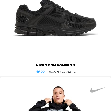
NIKE ZOOM VOMERO 5
169.00
149.00
€ / 291.42 лв.