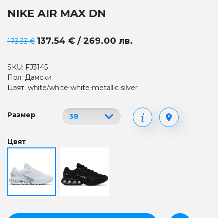
NIKE AIR MAX DN
137.54 € / 269.00 лв.
173.33 €
SKU: FJ3145
Пол: Дамски
Цвят: white/white-white-metallic silver
Размер
Цвят