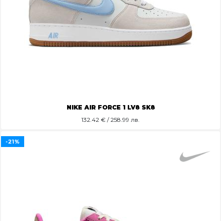
NIKE AIR FORCE 1 LV8 SK8
132.42
€ / 258.99 лв.
-21%