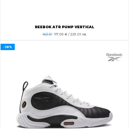
REEBOK ATR PUMP VERTICAL
163.10
117.09
€ / 229.01 лв.
-38%