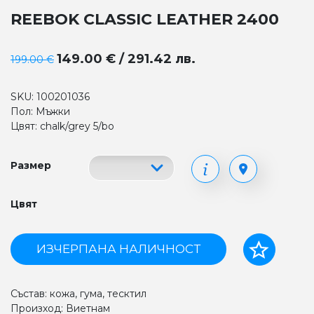
REEBOK CLASSIC LEATHER 2400
149.00 € / 291.42 лв.
199.00 €
SKU: 100201036
Пол: Мъжки
Цвят: chalk/grey 5/bo
Размер
Цвят
ИЗЧЕРПАНА НАЛИЧНОСТ
Състав: кожа, гума, тесктил
Произход: Виетнам