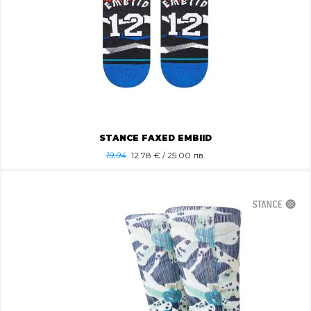
STANCE FAXED EMBIID
19.94
12.78
€ / 25.00 лв.