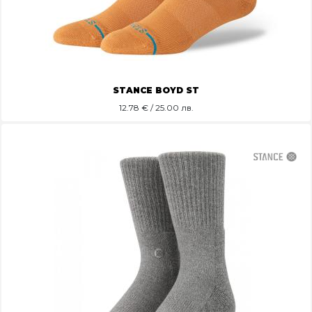
STANCE BOYD ST
12.78
€ / 25.00 лв.