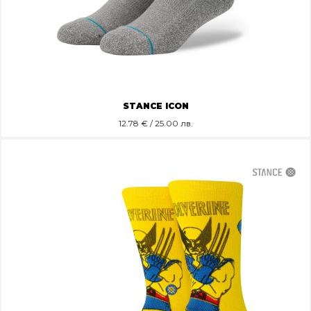
STANCE ICON
12.78
€ / 25.00 лв.