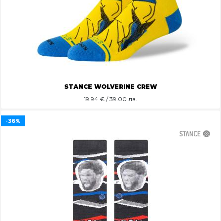
STANCE WOLVERINE CREW
19.94
€ / 39.00 лв.
-36%