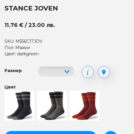
STANCE JOVEN
11.76 € / 23.00 лв.
SKU: M556C17JOV
Пол: Мъжки
Цвят: darkgreen
Размер
Цвят