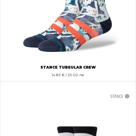
STANCE TUBEULAR CREW
14.83
€ / 29.00 лв.