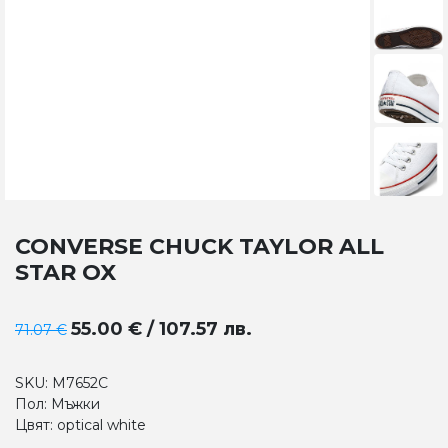
CONVERSE CHUCK TAYLOR ALL
STAR OX
55.00 € / 107.57 лв.
71.07 €
SKU: M7652C
Пол: Мъжки
Цвят: optical white