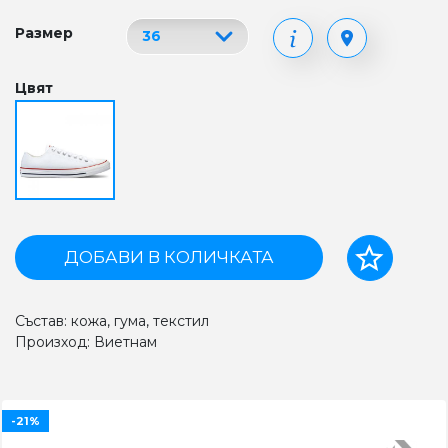
Размер
Цвят
ДОБАВИ В КОЛИЧКАТА
Състав: кожа, гума, текстил
Произход: Виетнам
-21%