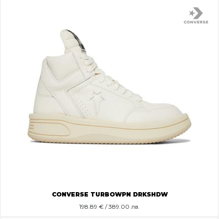
CONVERSE TURBOWPN DRKSHDW
198.89
€ / 389.00 лв.