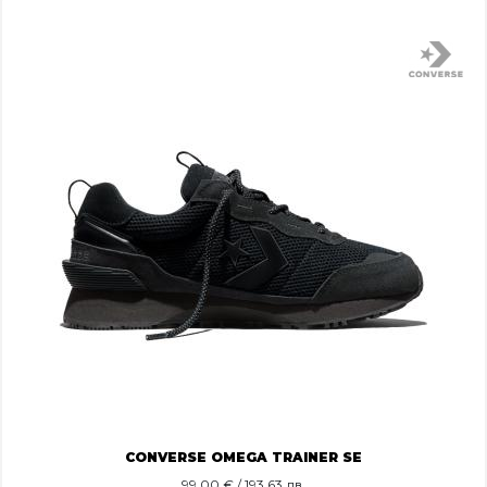
CONVERSE OMEGA TRAINER SE
99.00
€ / 193.63 лв.