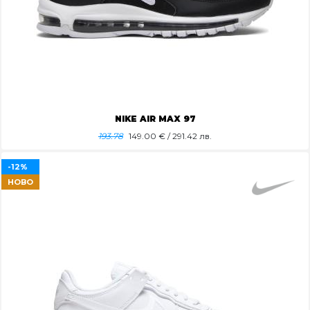
NIKE AIR MAX 97
193.78
149.00
€ / 291.42 лв.
-12%
НОВО