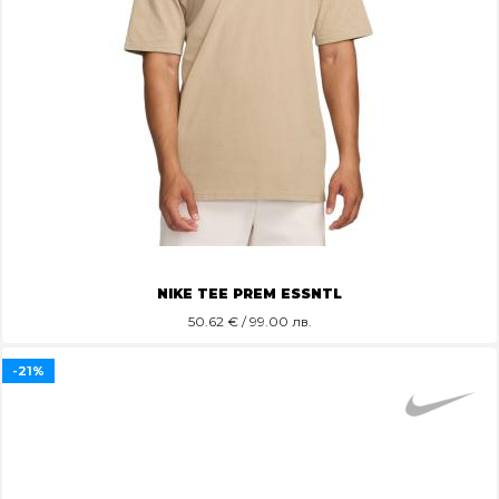
NIKE TEE PREM ESSNTL
50.62
€ / 99.00 лв.
-21%