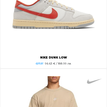
NIKE DUNK LOW
127.31
96.63
€ / 188.99 лв.