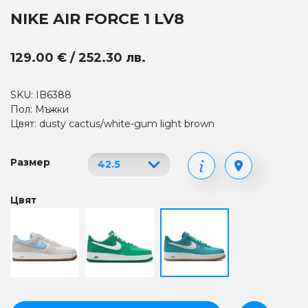
NIKE AIR FORCE 1 LV8
129.00 € / 252.30 лв.
SKU: IB6388
Пол: Мъжки
Цвят: dusty cactus/white-gum light brown
Размер
Цвят