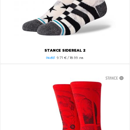
STANCE SIDEREAL 2
14.83
9.71
€ / 18.99 лв.