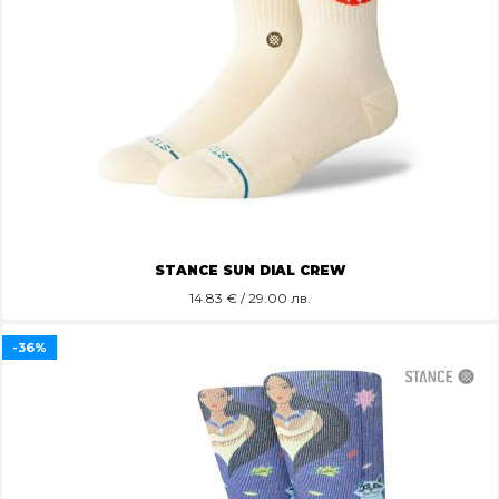
STANCE SUN DIAL CREW
14.83
€ / 29.00 лв.
-36%