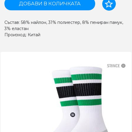
ДОБАВИ В КОЛИЧКАТА
Състав: 58% найлон, 31% полиестер, 8% пениран памук,
3% еластан
Произход: Китай