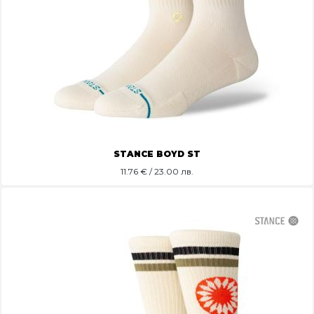
STANCE BOYD ST
11.76
€ / 23.00 лв.