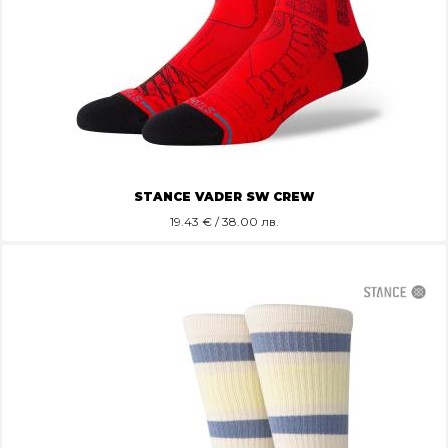
STANCE VADER SW CREW
19.43
€ / 38.00 лв.