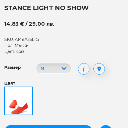
STANCE LIGHT NO SHOW
14.83 € / 29.00 лв.
SKU: A148A25LIG
Пол: Мъжки
Цвят: coral
Размер
Цвят