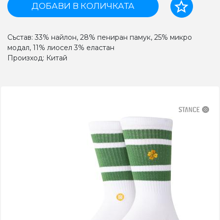
ДОБАВИ В КОЛИЧКАТА
Състав: 33% найлон, 28% пениран памук, 25% микро
модал, 11% лиосел 3% еластан
Произход: Китай