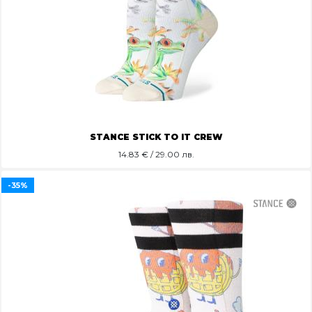
STANCE STICK TO IT CREW
14.83
€ / 29.00 лв.
-35%