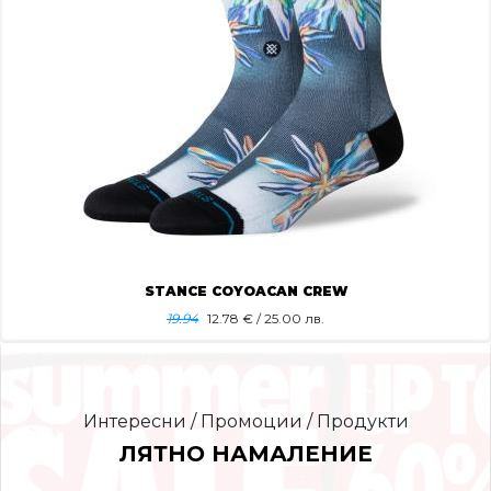
STANCE COYOACAN CREW
19.94
12.78
€ / 25.00 лв.
Интересни / Промоции / Продукти
ЛЯТНО НАМАЛЕНИЕ