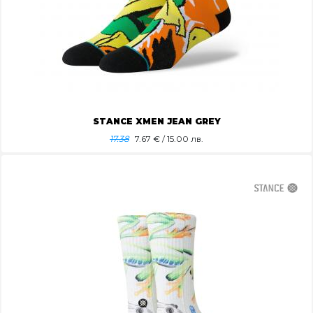
STANCE XMEN JEAN GREY
17.38
7.67
€ / 15.00 лв.