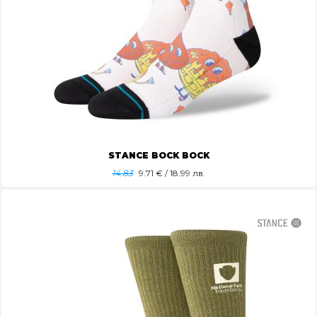
STANCE BOCK BOCK
14.83
9.71
€ / 18.99 лв.