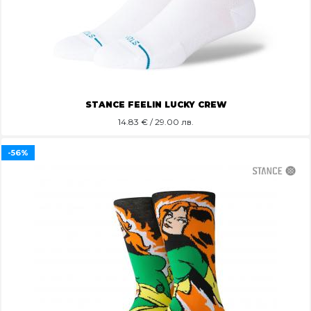
STANCE FEELIN LUCKY CREW
14.83
€ / 29.00 лв.
-56%