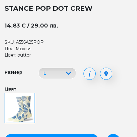
STANCE POP DOT CREW
14.83 € / 29.00 лв.
SKU: A556A25POP
Пол: Мъжки
Цвят: butter
Размер
Цвят