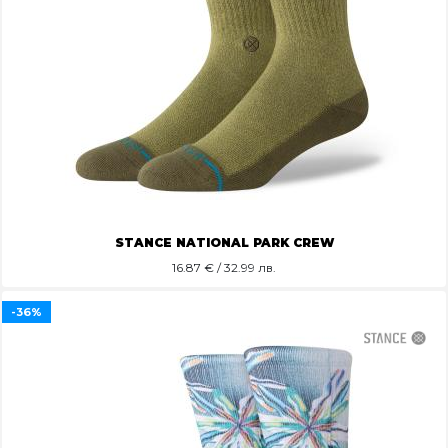
STANCE NATIONAL PARK CREW
16.87
€ / 32.99 лв.
-36%